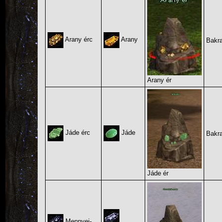
Arany érc
Arany
Bakra
Arany ér
Jáde érc
Jáde
Bakra
Jáde ér
Mennyei-