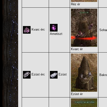
Réz ér
Kvarc érc
Soha
Ametiszt
Kvarc ér
Ezüst érc
Ezüst
Bakr
Ezüst ér