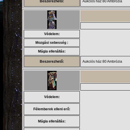
Beszerezhető:
Aukciós ház 80 Ambrózia
Védelem:
Mozgási sebesség :
Mágia ellenállás:
Beszerezhető:
Aukciós ház 80 Ambrózia
Védelem:
Félemberek elleni erő:
Mágia ellenállás: