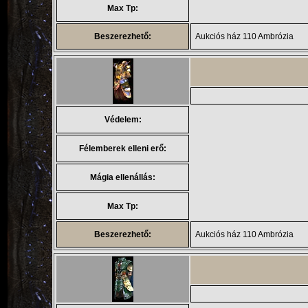
Max Tp:
Beszerezhető:
Aukciós ház 110 Ambrózia
Védelem:
Félemberek elleni erő:
Mágia ellenállás:
Max Tp:
Beszerezhető:
Aukciós ház 110 Ambrózia