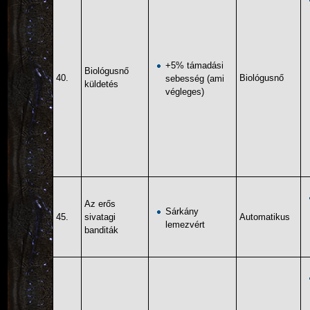
+5% támadási
Biológusnő
40.
Biológusnő
sebesség (ami
küldetés
végleges)
Az erős
Sárkány
45.
sivatagi
Automatikus
lemezvért
banditák