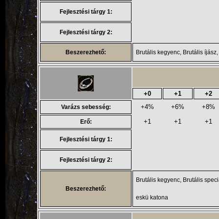
Fejlesztési tárgy 1:
Fejlesztési tárgy 2:
Beszerezhető:
Brutális kegyenc, Brutális íjász
+0
+1
+2
+4%
+6%
+8%
Varázs sebesség:
+1
+1
+1
Erő:
Fejlesztési tárgy 1:
Fejlesztési tárgy 2:
Brutális kegyenc, Brutális speci
Beszerezhető:
eskü katona