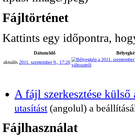
Fájltörténet
Kattints egy időpontra, hogy
Dátum/idő
Bélyegké
aktuális
2011. szeptember 9., 17:20
A fájl szerkesztése külső
utasítást
(angolul) a beállításá
Fájlhasználat