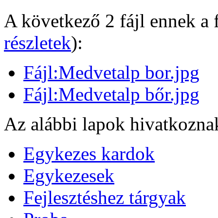
A következő 2 fájl ennek a 
részletek
):
Fájl:Medvetalp bor.jpg
Fájl:Medvetalp bőr.jpg
Az alábbi lapok hivatkoznak 
Egykezes kardok
Egykezesek
Fejlesztéshez tárgyak